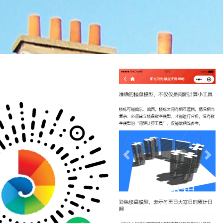
Previous
Nex
微信小程
序