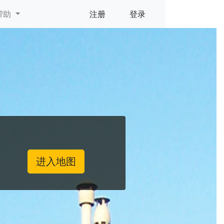
地图
帮助
注册
登录
进入地图