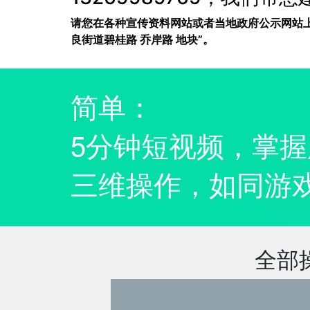
请您在各种宣传资料网站或者当地政府公示网站上，
良街道碧桂路 乔岸路 地块”。
简单：
5分钟短视频，掌
三维操作，如同游
全部