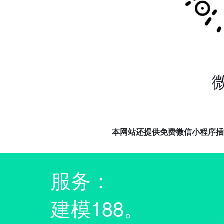
本网站还提供免费微信小程序插
服务：
建模188。