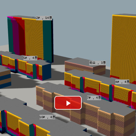
Play
Video