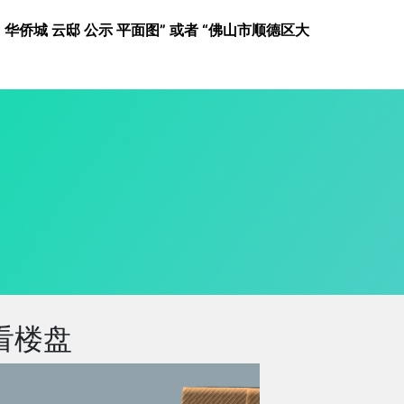
城 云邸 公示 平面图” 或者 “佛山市顺德区大
看楼盘