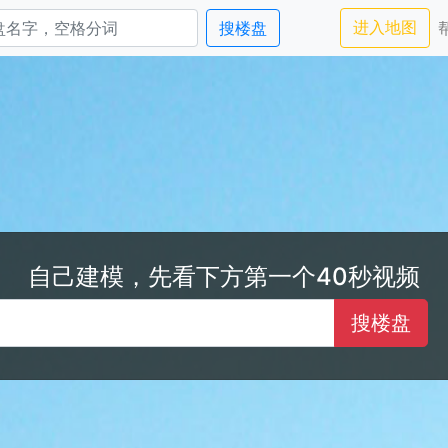
进入
进入地图
搜楼盘
自己建模，先看下方第一个40秒视频
搜楼盘