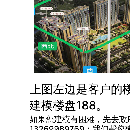
上图左边是客户的
建模楼盘188。
如果您建模有困难，先去政
13269989769；我们帮