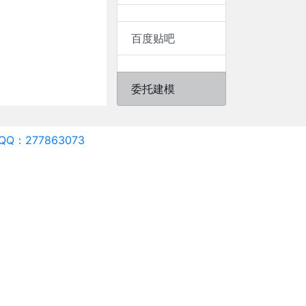
百度贴吧
委托建模
QQ：277863073