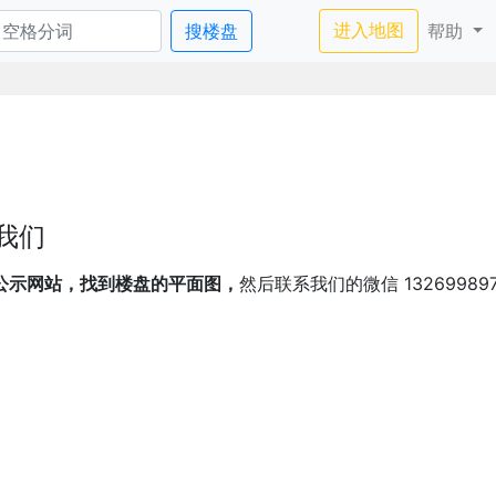
进入地图
进入地图
搜楼盘
帮助
我们
公示网站，找到楼盘的平面图，
然后联系我们的微信 13269989