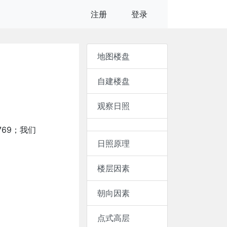
注册
登录
地图楼盘
自建楼盘
观察日照
769；我们
日照原理
楼层因素
朝向因素
点式高层