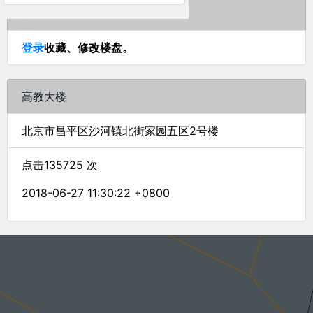
楼盘:
登录
收藏、修改楼盘。
微信扫码，转发给家人
高教大楼
关闭
北京市昌平区沙河镇北街家园五区2号楼
点击135725 次
2018-06-27 11:30:22 +0800